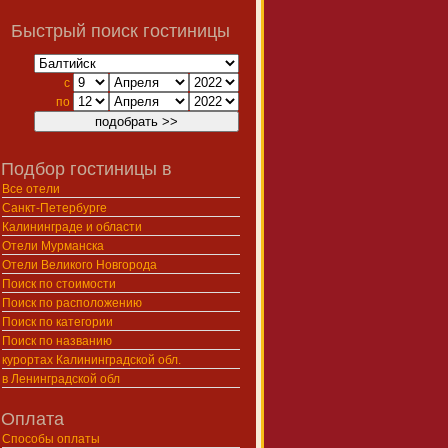
Быстрый поиск гостиницы
с
по
Подбор гостиницы в
Все отели
Санкт-Петербурге
Калининграде и области
Отели Мурманска
Отели Великого Новгорода
Поиск по стоимости
Поиск по расположению
Поиск по категории
Поиск по названию
курортах Калининградской обл.
в Ленинградской обл
Оплата
Способы оплаты