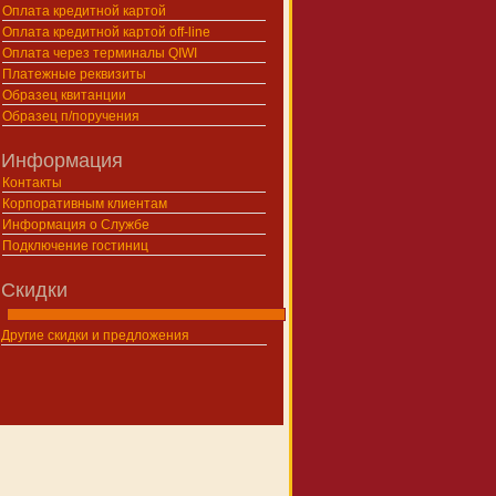
Оплата кредитной картой
Оплата кредитной картой off-line
Оплата через терминалы QIWI
Платежные реквизиты
Образец квитанции
Образец п/поручения
Информация
Контакты
Корпоративным клиентам
Информация о Службе
Подключение гостиниц
Скидки
Другие скидки и предложения