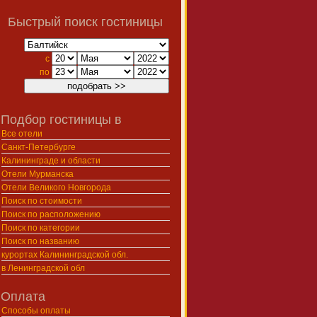
Быстрый поиск гостиницы
с
по
Подбор гостиницы в
Все отели
Санкт-Петербурге
Калининграде и области
Отели Мурманска
Отели Великого Новгорода
Поиск по стоимости
Поиск по расположению
Поиск по категории
Поиск по названию
курортах Калининградской обл.
в Ленинградской обл
Оплата
Способы оплаты