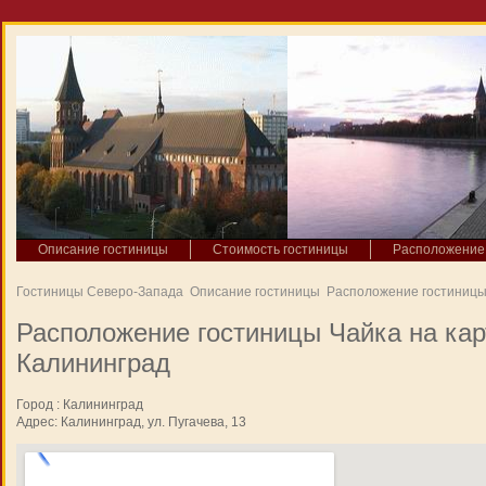
Описание гостиницы
Стоимость гостиницы
Расположение 
Гостиницы Северо-Запада
Описание гостиницы
Расположение гостиницы
Расположение гостиницы Чайка на карт
Калининград
Город : Калининград
Адрес: Калининград, ул. Пугачева, 13