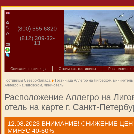
(800) 555 6820
(812) 309-32-
13
Описание гостиницы
Стоимость гостиницы
Расположение 
Гостиницы Северо-Запада
Гостиница Аллегро на Лиговском, мини-отель
Аллегро на Лиговском, мини-отель
Расположение Аллегро на Лиго
отель на карте г. Санкт-Петербу
12.08.2023
ВНИМАНИЕ! СНИЖЕНИЕ ЦЕН
МИНУС 40-60%