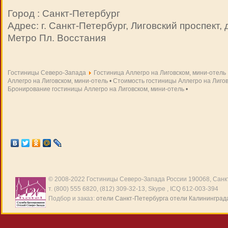
Город : Санкт-Петербург
Адрес: г. Санкт-Петербург, Лиговский проспект, д
Метро Пл. Восстания
Гостиницы Северо-Запада
Гостиница Аллегро на Лиговском, мини-отель
Аллегро на Лиговском, мини-отель
•
Стоимость гостиницы Аллегро на Лигов
Бронирование гостиницы Аллегро на Лиговском, мини-отель
•
© 2008-2022
Гостиницы Северо-Запада России
190068, Санкт
т. (800) 555 6820, (812) 309-32-13, Skype , ICQ 612-003-394
Подбор и заказ:
отели Санкт-Петербурга
отели Калининград