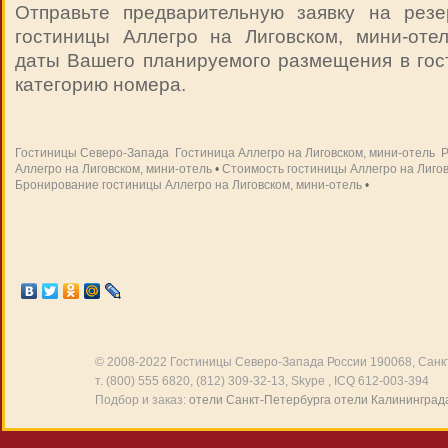
Отправьте предварительную заявку на рез
гостиницы Аллегро на Лиговском, мини-отел
даты Вашего планируемого размещения в гос
категорию номера.
Гостиницы Северо-Запада
Гостиница Аллегро на Лиговском, мини-отель
Р
Аллегро на Лиговском, мини-отель
•
Стоимость гостиницы Аллегро на Лигов
Бронирование гостиницы Аллегро на Лиговском, мини-отель
•
© 2008-2022
Гостиницы Северо-Запада России
190068, Санкт
т. (800) 555 6820, (812) 309-32-13, Skype , ICQ 612-003-394
Подбор и заказ:
отели Санкт-Петербурга
отели Калининград