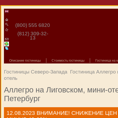
(800) 555 6820
(812) 309-32-
13
Описание гостиницы
Стоимость гостиницы
Гостиница на к
Гостиницы Северо-Запада
Гостиница Аллегро 
отель
Аллегро на Лиговском, мини-оте
Петербург
12.08.2023
ВНИМАНИЕ! СНИЖЕНИЕ ЦЕН