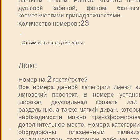
рабочим столом. Ванная комната осн
душевой кабиной, феном, банны
косметическими принадлежностями.
23
Количество номеров :
Стоимость на другие даты
Люкс
2
Номер на
гостя/гостей
Все номера данной категории имеют в
Лиговский проспект. В номере устано
широкая двуспальная кровать или
раздельные, а также мягкий диван, котор
необходимости можно трансформиров
дополнительное место. Номера категории
оборудованы плазменным телевизо
кондиционером, телефоном, рабочим сто