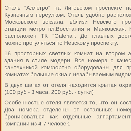
Отель "Аллегро" на Лиговском проспекте н
Кузнечным переулком. Отель удобно располо
Московского вокзала, вблизи Невского пр
станции метро пл.Восстания и Маяковская. 
расположен ТК "Galeria". До главных дост
можно прогуляться по Невскому проспекту.
16 просторных светлых комнат на втором э
здания в стиле модерн. Все номера с каче
сантехникой комфортно оборудованы для п
комнатах большие окна с незабываемым видом
В двух шагах от отеля находится крытая охр
(100 руб - 3 часа, 200 руб. - сутки)
Особенностью отеля является то, что он сост
Два номера отделены от остальных номе
бронироваться как отдельные аппартаме
компании из 4-7 человек.