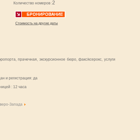
2
Количество номеров :
Стоимость на другие даты
опорта, прачечная, экскурсионное бюро, факс/ксерокс, услуги
ан и регистрация: да
ицей : 12 часа
веро-Запада