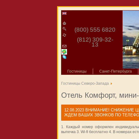
(800) 555 6820
(812) 309-32-
13
Гостиницы
Санкт-Петербурга
Гостиницы Северо-Запада
Отель Комфорт, мини-
12.08.2023
ВНИМАНИЕ! СНИЖЕНИЕ ЦЕ
ЖДЕМ ВАШИХ ЗВОНКОВ ПО ТЕЛЕФОНУ 
1. Каждый номер оформлен индивидуальн
выпечка 3. Wi-fi бесплатно 4. В номерах ес