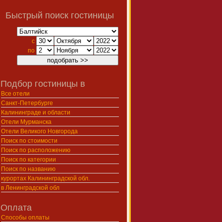
Быстрый поиск гостиницы
с
по
Подбор гостиницы в
Все отели
Санкт-Петербурге
Калининграде и области
Отели Мурманска
Отели Великого Новгорода
Поиск по стоимости
Поиск по расположению
Поиск по категории
Поиск по названию
курортах Калининградской обл.
в Ленинградской обл
Оплата
Способы оплаты