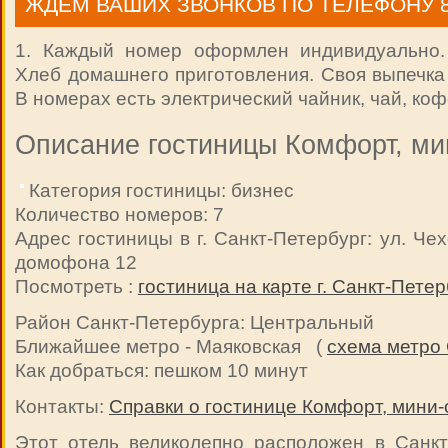
ЖДЕМ ВАШИХ ЗВОНКОВ ПО ТЕЛЕФОНУ 8 9
1. Каждый номер оформлен индивидуально.
Хлеб домашнего приготовления. Своя выпечка 3
В номерах есть электрический чайник, чай, ко
Описание гостиницы Комфорт, ми
Категория гостиницы: бизнес
Количество номеров: 7
Адрес гостиницы в г. Санкт-Петербург: ул. Чехо
домофона 12
Посмотреть :
гостиница на карте г. Санкт-Петер
Район Санкт-Петербурга: Центральный
Ближайшее метро - Маяковская (
схема метро
Как добраться: пешком 10 минут
Контакты:
Справки о гостинице Комфорт, мини-
Этот отель великолепно расположен в Санкт