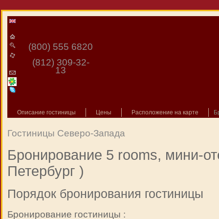
(800) 555 6820
(812) 309-32-
13
Описание гостиницы
Цены
Расположение на карте
Б
Гостиницы Северо-Запада
Бронирование 5 rooms, мини-оте
Петербург )
Порядок бронирования гостиницы
Бронирование гостиницы :