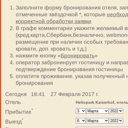
Заполните форму бронирования отеля, зап
отмеченные звёздочкой *, которые
необход
корректной обработки заявки
В графе комментарии укажите желаемый в
(кред.карта,Сбербанк,безналично, webmoney 
размещение при наличии особых требован
кровати, доп. кровать и т.д.)
нажмите кнопку «
Бронировать
»
оператор забронинрует гостиницу и напра
подтверждение бронирования гостиницы
оплатите проживание, указав полученный
бронирования
Сегодня 18:41 27 Февраля 2017 г.
Отель
Heliopark Kaiserhof, отел
*
Прибытие
*
Выезд