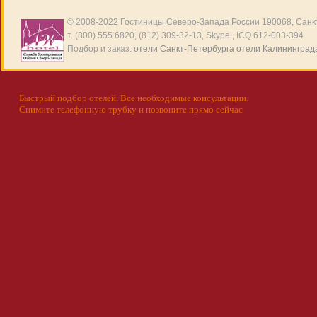
© 2008-2022
Гостиницы Северо-Запада России
190068, Санкт
т. (800) 555 6820, (812) 309-32-13, Skype , ICQ 612-003-394
Подбор и заказ:
отели Санкт-Петербурга
отели Калининград
Быстрый подбор отелей. Все необходимые консультации.
Снимите телефонную трубку и позвоните прямо сейчас