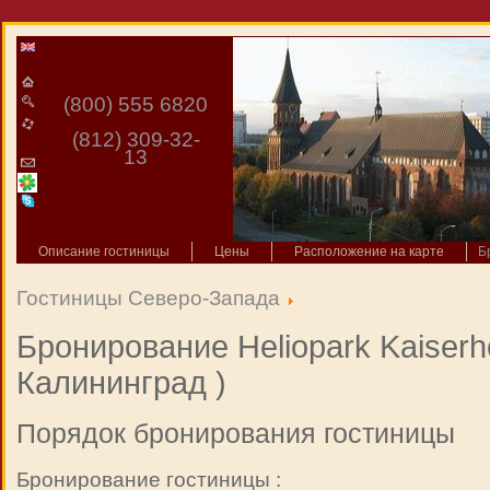
(800) 555 6820
(812) 309-32-
13
Описание гостиницы
Цены
Расположение на карте
Б
Гостиницы Северо-Запада
Бронирование Heliopark Kaiserho
Калининград )
Порядок бронирования гостиницы
Бронирование гостиницы :