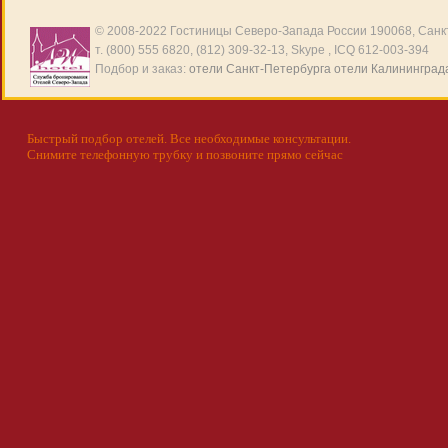
© 2008-2022
Гостиницы Северо-Запада России
190068, Санкт
т. (800) 555 6820, (812) 309-32-13, Skype , ICQ 612-003-394
Подбор и заказ:
отели Санкт-Петербурга
отели Калининград
Быстрый подбор отелей. Все необходимые консультации.
Снимите телефонную трубку и позвоните прямо сейчас