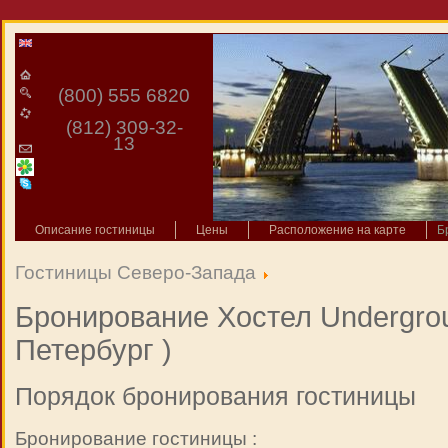
(800) 555 6820
(812) 309-32-
13
Описание гостиницы
Цены
Расположение на карте
Б
Гостиницы Северо-Запада
Бронирование Хостел Undergrou
Петербург )
Порядок бронирования гостиницы
Бронирование гостиницы :