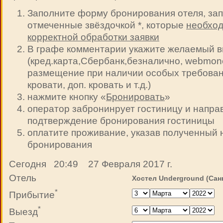
Заполните форму бронирования отеля, зап
отмеченные звёздочкой *, которые
необход
корректной обработки заявки
В графе комментарии укажите желаемый в
(кред.карта,Сбербанк,безналично, webmoney 
размещение при наличии особых требован
кровати, доп. кровать и т.д.)
нажмите кнопку «
Бронировать
»
оператор забронинрует гостиницу и напра
подтверждение бронирования гостиницы
оплатите проживание, указав полученный
бронирования
Сегодня 20:49 27 Февраля 2017 г.
Отель
Хостел Underground (Сан
*
Прибытие
*
Выезд