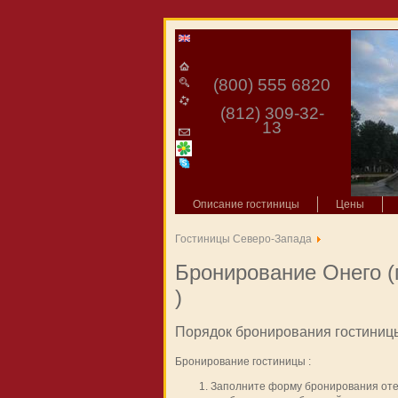
(800) 555 6820
(812) 309-32-
13
Описание гостиницы
Цены
Гостиницы Северо-Запада
Бронирование Онего (
)
Порядок бронирования гостиниц
Бронирование гостиницы :
Заполните форму бронирования отел