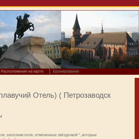
Расположение на карте
Бронирование
плавучий Отель) ( Петрозаводск
ы
я, заполнив поля, отмеченные звёздочкой *, которые