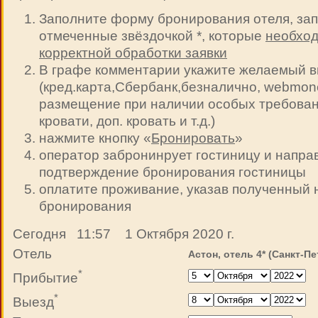
Заполните форму бронирования отеля, зап
отмеченные звёздочкой *, которые
необход
корректной обработки заявки
В графе комментарии укажите желаемый в
(кред.карта,Сбербанк,безналично, webmoney 
размещение при наличии особых требован
кровати, доп. кровать и т.д.)
нажмите кнопку «
Бронировать
»
оператор забронинрует гостиницу и напра
подтверждение бронирования гостиницы
оплатите проживание, указав полученный
бронирования
Сегодня 11:57 1 Октября 2020 г.
Отель
Астон, отель 4* (Санкт-П
*
Прибытие
*
Выезд