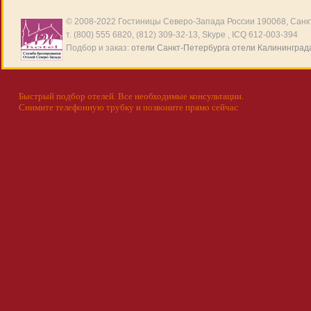
© 2008-2022
Гостиницы Северо-Запада России
190068, Санкт
т. (800) 555 6820, (812) 309-32-13, Skype , ICQ 612-003-394
Подбор и заказ:
отели Санкт-Петербурга
отели Калининград
Быстрый подбор отелей. Все необходимые консультации.
Снимите телефонную трубку и позвоните прямо сейчас