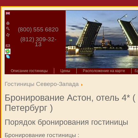
(800) 555 6820
(812) 309-32-
13
Описание гостиницы
Цены
Расположение на карте
Б
Гостиницы Северо-Запада
Бронирование Астон, отель 4* (
Петербург )
Порядок бронирования гостиницы
Бронирование гостиницы :