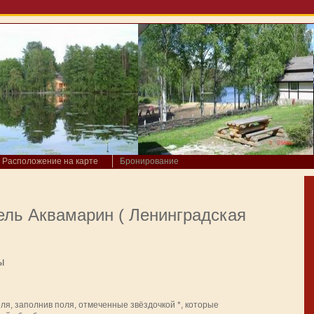
Расположение на карте
Бронирование
ль Аквамарин ( Ленинградская
ы
я, заполнив поля, отмеченные звёздочкой *, которые