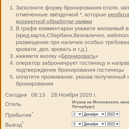
Заполните форму бронирования отеля, зап
отмеченные звёздочкой *, которые
необход
корректной обработки заявки
В графе комментарии укажите желаемый в
(кред.карта,Сбербанк,безналично, webmoney 
размещение при наличии особых требован
кровати, доп. кровать и т.д.)
нажмите кнопку «
Бронировать
»
оператор забронинрует гостиницу и напра
подтверждение бронирования гостиницы
оплатите проживание, указав полученный
бронирования
Сегодня 08:13 28 Ноября 2020 г.
Игуана на Московском, мин
Отель
Петербург)
*
Прибытие
*
Выезд