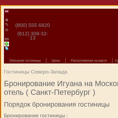
(800) 555 6820
(812) 309-32-
13
Описание гостиницы
Цены
Расположение на карте
Б
Гостиницы Северо-Запада
Бронирование Игуана на Моско
отель ( Санкт-Петербург )
Порядок бронирования гостиницы
Бронирование гостиницы :