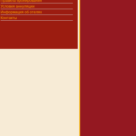
Правила бронирования
Условия аннуляции
Информация об отелях
Контакты