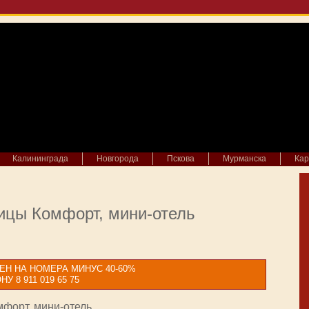
Калининграда
Новгорода
Пскова
Мурманска
Кар
ицы Комфорт, мини-отель
ЕН НА НОМЕРА МИНУС 40-60%
8 911 019 65 75
форт, мини-отель