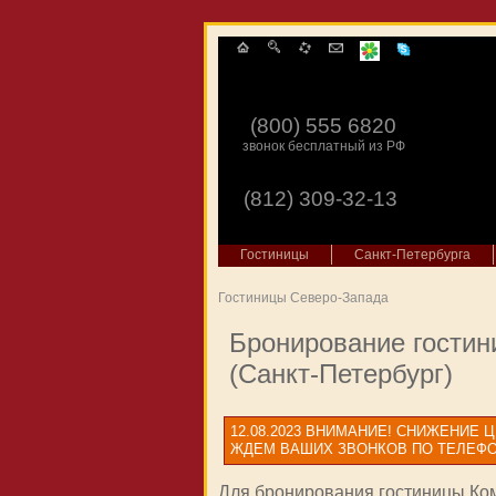
(800) 555 6820
звонок бесплатный из РФ
(812) 309-32-13
Гостиницы
Санкт-Петербурга
Гостиницы Северо-Запада
Бронирование гостин
(Санкт-Петербург)
12.08.2023
ВНИМАНИЕ! СНИЖЕНИЕ Ц
ЖДЕМ ВАШИХ ЗВОНКОВ ПО ТЕЛЕФОНУ 
Для бронирования гостиницы Ком