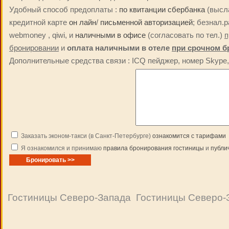
Удобный способ предоплаты :
по квитанции сбербанка
(высла
кредитной карте
он лайн
/
письменной авторизацией
; безнал.
webmoney , qiwi, и
наличными в офисе
(согласовать по тел.)
п
бронировании
и
оплата наличными в отеле
при срочном б
Дополнительные средства связи : ICQ пейджер, номер Skype, 
Заказать эконом-такси (в Санкт-Петербурге)
ознакомится с тарифами
Я ознакомился и принимаю
правила бронирования гостиницы
и
публи
Гостиницы Северо-Запада
Гостиницы Северо-