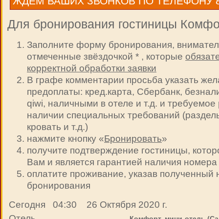
ЖДЕМ ВАШИХ ЗВОНКОВ ПО ТЕЛЕФОНУ 8 9
Для бронирования гостиницы Комфор
Заполните форму бронирования, внимател
отмеченные звёздочкой * , которые
обязат
корректной обработки заявки
В графе комментарии просьба указать же
предоплаты: кред.карта, Сбербанк, безнал
qiwi, наличными в отеле и т.д. и требуемо
наличии специальных требований (раздель
кровать и т.д.)
нажмите кнопку «
Бронировать
»
получите подтверждение гостиницы, котор
Вам и является гарантией наличия номера
оплатите проживание, указав полученный
бронирования
Сегодня 04:30 26 Октября 2020 г.
Отель
Комфорт, мини-отель (Са