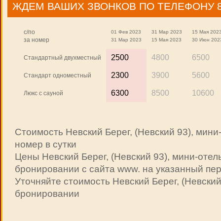
ЖДЕМ ВАШИХ ЗВОНКОВ ПО ТЕЛЕФОНУ 8 9
c/по
01 Фев 2023
31 Мар 2023
15 Мая 202
за номер
31 Мар 2023
15 Мая 2023
30 Июн 202
2500
4800
6500
Стандартный двухместный
2300
3900
5600
Стандарт одноместный
6300
8500
10600
Люкс с сауной
Стоимость Невский Берег, (Невский 93), мини-
номер в сутки
Цены Невский Берег, (Невский 93), мини-отел
бронировании с сайта www. на указанный п
Уточняйте стоимость Невский Берег, (Невский
бронировании