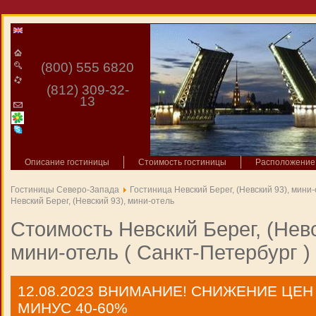
(800) 555 6820
(812) 309-32-
13
Описание гостиницы
Стоимость гостиницы
Расположение 
Гостиницы Северо-Запада
Гостиница Невский Берег, (Невский 93), мини
Невский Берег, (Невский 93), мини-отель
Стоимость Невский Берег, (Невс
мини-отель ( Санкт-Петербург )
12.08.2023
ВНИМАНИЕ! СНИЖЕНИЕ ЦЕН
МИНУС 40-60%