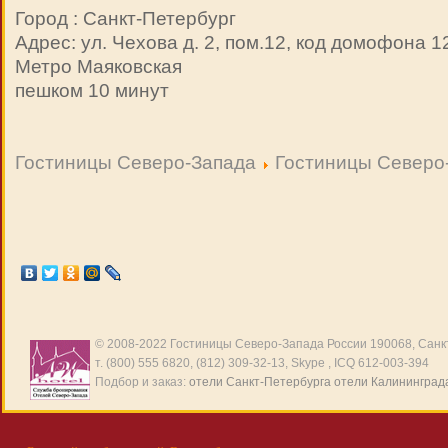
Город : Санкт-Петербург
Адрес: ул. Чехова д. 2, пом.12, код домофона 1
Метро Маяковская
пешком 10 минут
Гостиницы Северо-Запада
Гостиницы Северо
© 2008-2022
Гостиницы Северо-Запада России
190068, Санкт
т. (800) 555 6820, (812) 309-32-13, Skype , ICQ 612-003-394
Подбор и заказ:
отели Санкт-Петербурга
отели Калининград