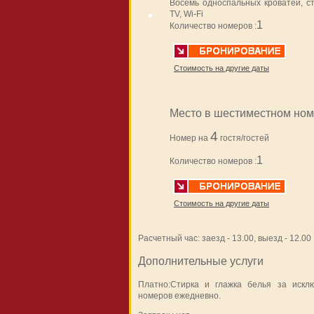
Восемь односпальных кроватей, ст
TV, Wi-Fi
1
Количество номеров :
Стоимость на другие даты
Место в шестиместном но
4
Номер на
гостя/гостей
1
Количество номеров :
Стоимость на другие даты
Расчетный час: заезд - 13.00, выезд - 12.00
Дополнительные услуги
Платно:Стирка и глажка белья за исклю
номеров ежедневно.