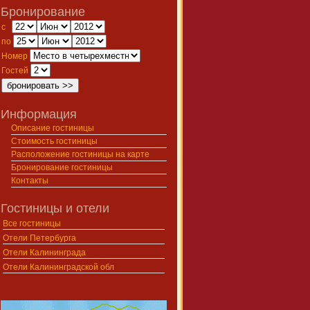
Бронирование
с
по
Номер
Гостей
Информация
Описание гостиницы
Стоимость гостиницы
Расположение гостиницы на карте
Бронирование гостиницы
Контакты
Гостиницы и отели
Все гостиницы
Отели Петербурга
Отели Калининграда
Отели Калининградской обл