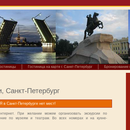
гостиницы
Гостиница на карте г. Санкт-Петербург
Бронирование 
и, Санкт-Петербург
в Санкт-Петербурге нет мест!
нтернет. При желании можем организовать экскурсии по
ение по музеям и театрам. Во всех номерах и на кухне-