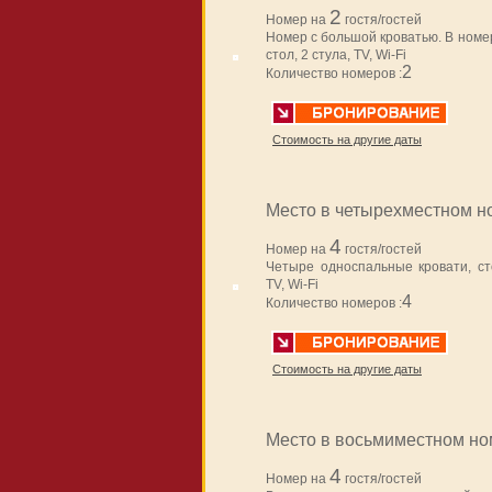
2
Номер на
гостя/гостей
Номер с большой кроватью. В номер
стол, 2 стула, TV, Wi-Fi
2
Количество номеров :
Стоимость на другие даты
Место в четырехместном н
4
Номер на
гостя/гостей
Четыре односпальные кровати, сто
TV, Wi-Fi
4
Количество номеров :
Стоимость на другие даты
Место в восьмиместном н
4
Номер на
гостя/гостей