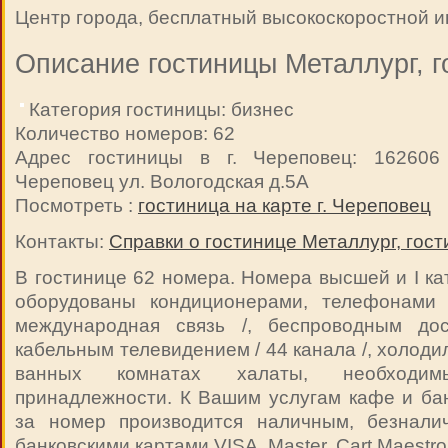
Центр города, бесплатный высокоскоростной и
Описание гостиницы Металлург, г
Категория гостиницы: бизнес
Количество номеров: 62
Адрес гостиницы в г. Череповец: 162606 
Череповец ул. Вологодская д.5А
Посмотреть :
гостиница на карте г. Череповец
Контакты:
Справки о гостинице Металлург, гос
В гостинице 62 номера. Номера высшей и I ка
оборудованы кондиционерами, телефонами 
международная связь /, беспроводным дос
кабельным телевидением / 44 канала /, холод
ванных комнатах халаты, необходимы
принадлежности. К Вашим услугам кафе и ба
за номер производится наличным, безнали
банковскими картами VISA, Master, Cart Maestro