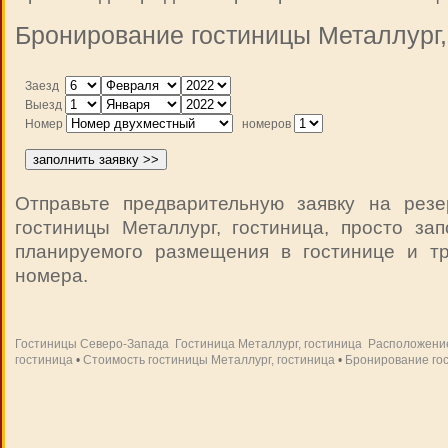
Бронирование гостиницы Металлург,
Заезд
Выезд
Номер
номеров
Отправьте предварительную заявку на рез
гостиницы Металлург, гостиница, просто за
планируемого размещения в гостинице и т
номера.
Гостиницы Северо-Запада
Гостиница Металлург, гостиница
Расположение
гостиница
•
Стоимость гостиницы Металлург, гостиница
•
Бронирование гос