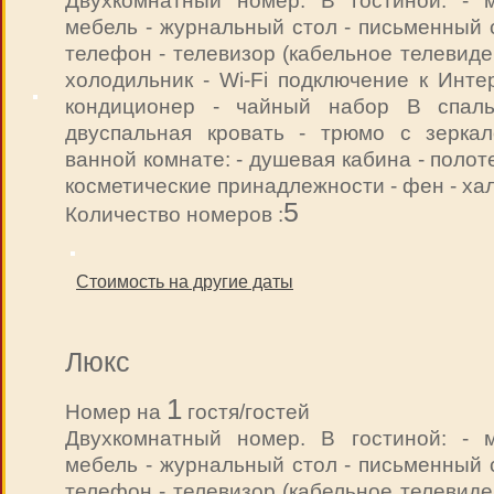
Двухкомнатный номер. В гостиной: - м
мебель - журнальный стол - письменный 
телефон - телевизор (кабельное телевиде
холодильник - Wi-Fi подключение к Инте
кондиционер - чайный набор В спаль
двуспальная кровать - трюмо с зерка
ванной комнате: - душевая кабина - полот
косметические принадлежности - фен - ха
5
Количество номеров :
Стоимость на другие даты
Люкс
1
Номер на
гостя/гостей
Двухкомнатный номер. В гостиной: - м
мебель - журнальный стол - письменный 
телефон - телевизор (кабельное телевиде