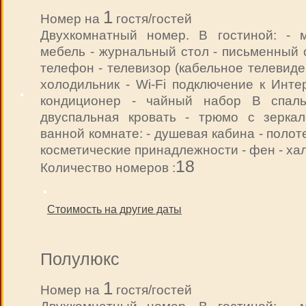
1
Номер на
гостя/гостей
Двухкомнатный номер. В гостиной: - м
мебель - журнальный стол - письменный 
телефон - телевизор (кабельное телевиде
холодильник - Wi-Fi подключение к Инте
кондиционер - чайный набор В спаль
двуспальная кровать - трюмо с зерка
ванной комнате: - душевая кабина - полот
косметические принадлежности - фен - ха
18
Количество номеров :
Стоимость на другие даты
Полулюкс
1
Номер на
гостя/гостей