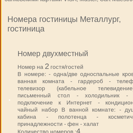
Номера гостиницы Металлург,
гостиница
Номер двухместный
2
Номер на
гостя/гостей
В номере: - одна/две односпальные кров
ванная комната - гардероб - теле
телевизор (кабельное телевидени
письменный стол - холодильник - 
подключение к Интернет - кондицио
чайный набор В ванной комнате: - ду
кабина - полотенца - косметиче
принадлежности - фен - халат
4
Количество номеров :