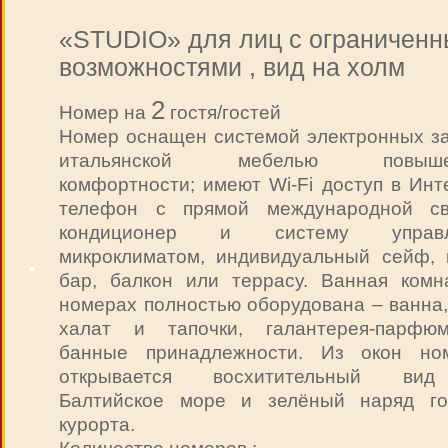
«STUDIO» для лиц с ограничен
возможностями , вид на холм
2
Номер на
гостя/гостей
Номер оснащен системой электронных за
итальянской мебелью повыше
комфортности; имеют Wi-Fi доступ в Инт
телефон с прямой международной св
кондиционер и систему управл
микроклиматом, индивидуальный сейф, 
бар, балкон или террасу. Ванная комн
номерах полностью оборудована – ванна,
халат и тапочки, галантерея-парфюм
банные принадлежности. Из окон но
открывается восхитительный ви
Балтийское море и зелёный наряд го
курорта.