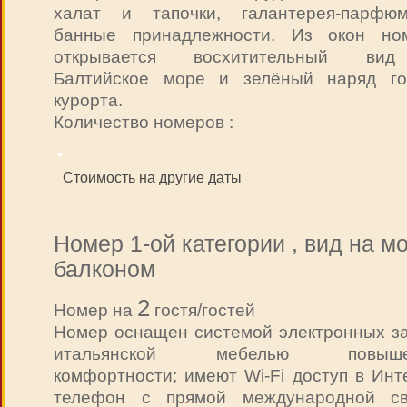
халат и тапочки, галантерея-парфюм
банные принадлежности. Из окон но
открывается восхитительный ви
Балтийское море и зелёный наряд го
курорта.
Количество номеров :
Стоимость на другие даты
Номер 1-ой категории , вид на м
балконом
2
Номер на
гостя/гостей
Номер оснащен системой электронных за
итальянской мебелью повыше
комфортности; имеют Wi-Fi доступ в Инт
телефон с прямой международной св