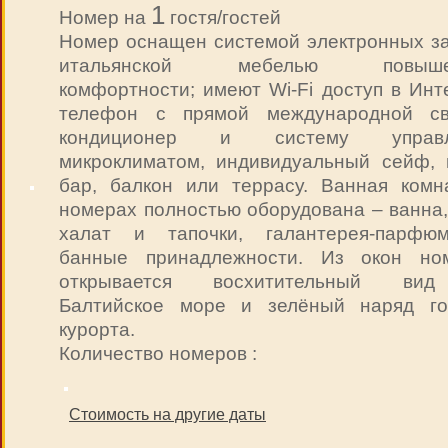
1
Номер на
гостя/гостей
Номер оснащен системой электронных за
итальянской мебелью повыше
комфортности; имеют Wi-Fi доступ в Инт
телефон с прямой международной св
кондиционер и систему управл
микроклиматом, индивидуальный сейф, 
бар, балкон или террасу. Ванная комн
номерах полностью оборудована – ванна,
халат и тапочки, галантерея-парфюм
банные принадлежности. Из окон но
открывается восхитительный ви
Балтийское море и зелёный наряд го
курорта.
Количество номеров :
Стоимость на другие даты