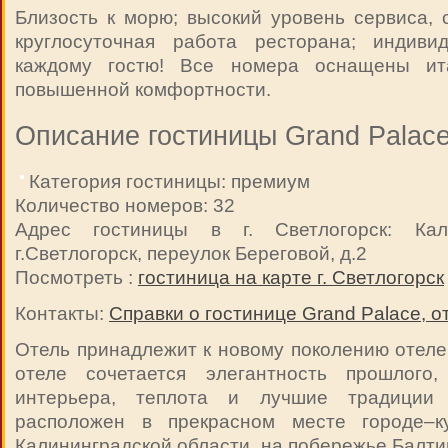
Близость к морю; высокий уровень сервиса, 
круглосуточная работа ресторана; индиви
каждому гостю! Все номера оснащены ит
повышенной комфортности.
Описание гостиницы Grand Palace
Категория гостиницы: премиум
Количество номеров: 32
Адрес гостиницы в г. Светлогорск: Кали
г.Светлогорск, переулок Береговой, д.2
Посмотреть :
гостиница на карте г. Светлогорск
Контакты:
Справки о гостинице Grand Palace, о
Отель принадлежит к новому поколению отеле
отеле сочетается элегантность прошлого,
интерьера, теплота и лучшие традиции 
расположен в прекрасном месте городе–ку
Калининградской области, на побережье Балти