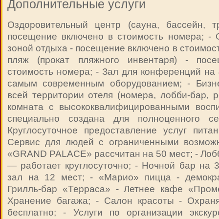
Дополнительные услуги
Оздоровительный центр (сауна, бассейн, 
посещение включено в стоимость номера; - 
зоной отдыха - посещение включено в стоимос
пляж (прокат пляжного инвентаря) - пос
стоимость номера; - Зал для конференций на
самым современным оборудованием; - Бизнес
всей территории отеля (номера, лобби-бар, р
комната с высококвалифицированными восп
специально создана для полноценного се
Круглосуточное предоставление услуг питан
Сервис для людей с ограниченными возможн
«GRAND PALACE» рассчитан на 50 мест; - Лобб
— работает круглосуточно; - Ночной бар на 3
зал на 12 мест; - «Марио» пицца - демокр
Грилль-бар «Терраса» - Летнее кафе «Проме
Хранение багажа; - Салон красоты - Охраня
бесплатно; - Услуги по организации экскур