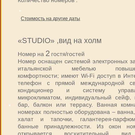
Количество номеров :
Стоимость на другие даты
«STUDIO» ,вид на холм
2
Номер на
гостя/гостей
Номер оснащен системой электронных за
итальянской мебелью повыше
комфортности; имеют Wi-Fi доступ в Инт
телефон с прямой международной св
кондиционер и систему управл
микроклиматом, индивидуальный сейф, 
бар, балкон или террасу. Ванная комн
номерах полностью оборудована – ванна,
халат и тапочки, галантерея-парфюм
банные принадлежности. Из окон но
открывается восхитительный ви