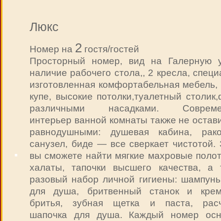
Люкс
2
Номер на
гостя/гостей
Просторный номер, вид на Галерную у
наличие рабочего стола,, 2 кресла, спец
изготовленная комфортабельная мебель,
купе, высокие потолки,туалетный столик
различными насадками. Совреме
интерьер ванной комнаты также не остав
равнодушными: душевая кабина, рако
санузел, биде — все сверкает чистотой.
вы сможете найти мягкие махровые полот
халаты, тапочки высшего качества, а 
разовый набор личной гигиены: шампунь,
для душа, бритвенный станок и кре
бритья, зубная щетка и паста, расч
шапочка для душа. Каждый номер ос