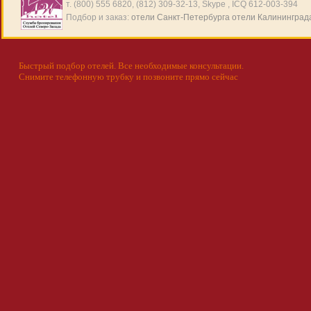
т. (800) 555 6820, (812) 309-32-13, Skype , ICQ 612-003-394
Подбор и заказ:
отели Санкт-Петербурга
отели Калининград
Быстрый подбор отелей. Все необходимые консультации.
Снимите телефонную трубку и позвоните прямо сейчас