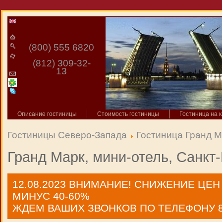
(800) 555 6820
(812) 309-32-
13
Описание гостиницы
Стоимость гостиницы
Гостиница на к
Гостиницы Северо-Запада
Гостиница Гранд М
Гранд Марк, мини-отель, Санкт
12.08.2023
ВНИМАНИЕ! СНИЖЕНИЕ ЦЕН
МИНУС 40-60%
ЖДЕМ ВАШИХ ЗВОНКОВ ПО ТЕЛЕФОНУ 8 9