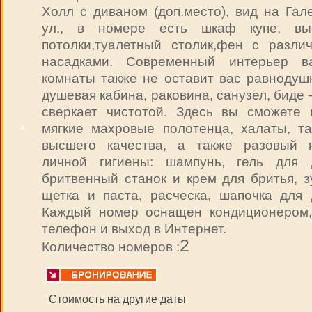
Холл с диваном (доп.место), вид на Гал
ул., в номере есть шкаф купе, вы
потолки,туалетный столик,фен с разли
насадками. Современный интерьер в
комнаты также не оставит вас равнодуш
душевая кабина, раковина, санузел, биде
сверкает чистотой. Здесь вы сможете 
мягкие махровые полотенца, халаты, та
высшего качества, а также разовый 
личной гигиены: шампунь, гель для 
бритвенный станок и крем для бритья, з
щетка и паста, расческа, шапочка для 
Каждый номер оснащен кондиционером,
телефон и выход в Интернет.
2
Количество номеров :
Стоимость на другие даты