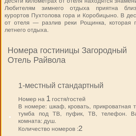
десяти километрах от отеля находятся знамен
Любителям зимнего отдыха приятна близ
курортов Пухтолова гора и Коробицыно. В де
от отеля — разлив реки Рощинка, которая 
летнего отдыха.
Номера гостиницы Загородный
Отель Райвола
1-местный стандартный
1
Номер на
гостя/гостей
В номере: шкаф, кровать, прикроватная 
тумба под ТВ, пуфик, ТВ, телефон. В
комната: душ.
2
Количество номеров :