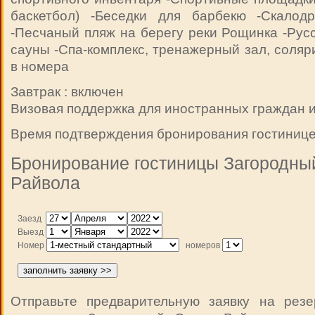
баскетбол) -Беседки для барбекю -Скалод
-Песчаный пляж на берегу реки Рощинка -Рус
сауны -Спа-комплекс, тренажерный зал, соляр
в номера
Завтрак : включен
Визовая поддержка для иностранных граждан и
Время подтверждения бронирования гостиницей
Бронирование гостиницы Загородны
Райвола
Заезд
Выезд
Номер
номеров
Отправьте предварительную заявку на рез