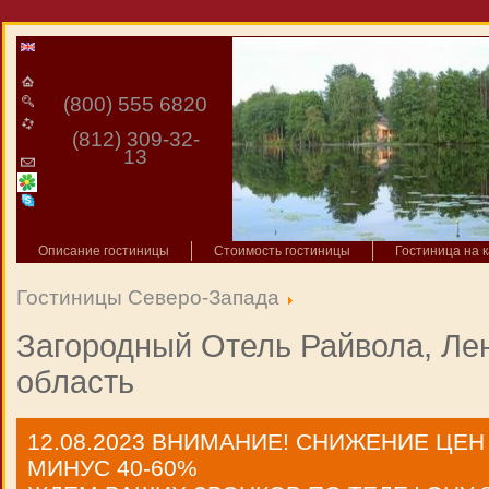
(800) 555 6820
(812) 309-32-
13
Описание гостиницы
Стоимость гостиницы
Гостиница на к
Гостиницы Северо-Запада
Загородный Отель Райвола, Ле
область
12.08.2023
ВНИМАНИЕ! СНИЖЕНИЕ ЦЕН
МИНУС 40-60%