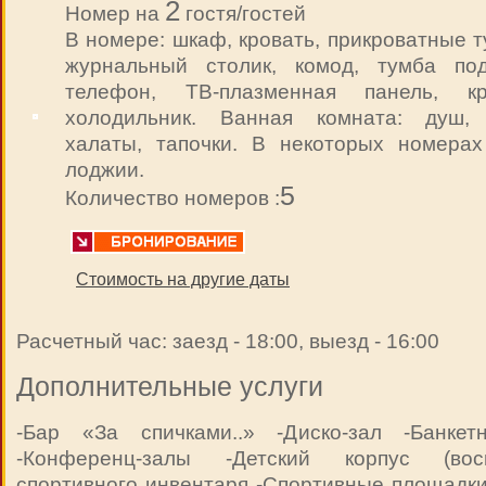
2
Номер на
гостя/гостей
В номере: шкаф, кровать, прикроватные 
журнальный столик, комод, тумба по
телефон, ТВ-плазменная панель, кр
холодильник. Ванная комната: душ,
халаты, тапочки. В некоторых номерах
лоджии.
5
Количество номеров :
Стоимость на другие даты
Расчетный час: заезд - 18:00, выезд - 16:00
Дополнительные услуги
-Бар «За спичками..» -Диско-зал -Банкет
-Конференц-залы -Детский корпус (восп
спортивного инвентаря -Спортивные площадки