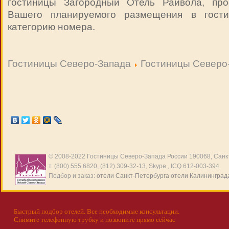
гостиницы Загородный Отель Райвола, про
Вашего планируемого размещения в гост
категорию номера.
Гостиницы Северо-Запада
Гостиницы Северо
© 2008-2022
Гостиницы Северо-Запада России
190068, Санкт
т. (800) 555 6820, (812) 309-32-13, Skype , ICQ 612-003-394
Подбор и заказ:
отели Санкт-Петербурга
отели Калининград
Быстрый подбор отелей. Все необходимые консультации.
Снимите телефонную трубку и позвоните прямо сейчас