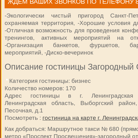
ЖДЕМ ВАШИХ ЗВОНКОВ ПО ТЕЛЕФОНУ 8 9
-Экологически чистый пригород Санкт-Пет
охраняемая территория, -Хорошие условия д
-Отличная возможность для проведения конф
тренингов, активных мероприятий на от
-Организация банкетов, фуршетов, ба
мероприятий, -Диско-вечеринок
Описание гостиницы Загородный 
Категория гостиницы: бизнес
Количество номеров: 170
Адрес гостиницы в г. Ленинградская 
Ленинградская область, Выборгский район
Песочная, д.1
Посмотреть :
гостиница на карте г. Ленинградс
Как добраться: Маршрутное такси № 680 (прямо
метро «Проспект Просвещения»-загородный о