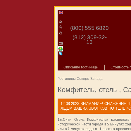
(800) 555 6820
(812) 309-32-
13
Описание гостиницы
Стоимость 
Гостиницы Северо-Запада
Комфитель, отель , С
12.08.2023
ВНИМАНИЕ! СНИЖЕНИЕ ЦЕ
ЖДЕМ ВАШИХ ЗВОНКОВ ПО ТЕЛЕФОНУ 
1)«Сити Отель Комфитель» расположе
исторической части города в 5 минутах хо
или в 7 минутах езды от Невского проспект