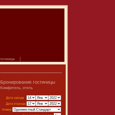
гостиницы
Бронирование гостиницы
Комфитель, отель
Дата заезда
Дата отьезда
Номер