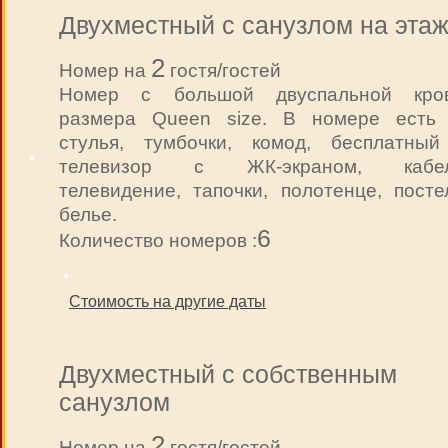
Двухместный с санузлом на эта
2
Номер на
гостя/гостей
Номер с большой двуспальной кро
размера Queen size. В номере есть 
стулья, тумбочки, комод, бесплатный w
телевизор с ЖК-экраном, кабел
телевидение, тапочки, полотенце, посте
белье.
6
Количество номеров :
Стоимость на другие даты
Двухместный с собственным
санузлом
2
Номер на
гостя/гостей