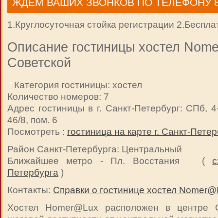
ЖДЕМ ВАШИХ ЗВОНКОВ ПО ТЕЛЕФОНУ 8 9
1.Круглосуточная стойка регистрации 2.Бесплатн
Описание гостиницы хостел Nom
Советской
Категория гостиницы: хостел
Количество номеров: 7
Адрес гостиницы в г. Санкт-Петербург: СПб, 4-
46/8, пом. 6
Посмотреть :
гостиница на карте г. Санкт-Петер
Район Санкт-Петербурга: Центральный
Ближайшее метро - Пл. Восстания (
с
Петербурга
)
Контакты:
Справки о гостинице хостел Nomer@
Хостел Homer@Lux расположен в центре Са